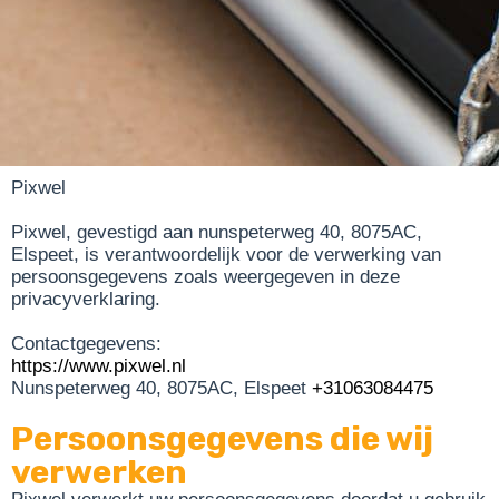
Pixwel
Pixwel, gevestigd aan nunspeterweg 40, 8075AC,
Elspeet, is verantwoordelijk voor de verwerking van
persoonsgegevens zoals weergegeven in deze
privacyverklaring.
Contactgegevens:
https://www.pixwel.nl
Nunspeterweg 40, 8075AC, Elspeet
+31063084475
Persoonsgegevens die wij
verwerken