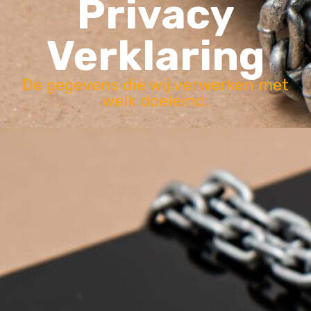
Privacy
Verklaring
De gegevens die wij verwerken met
welk doeleind.