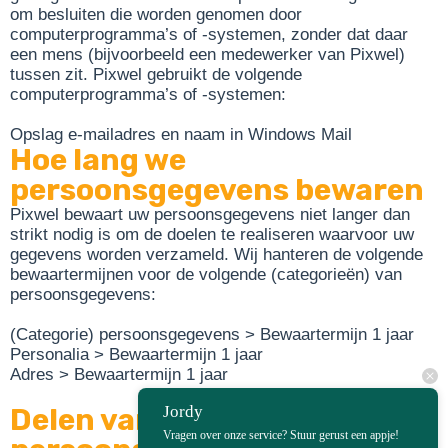
om besluiten die worden genomen door
computerprogramma’s of -systemen, zonder dat daar
een mens (bijvoorbeeld een medewerker van Pixwel)
tussen zit. Pixwel gebruikt de volgende
computerprogramma’s of -systemen:
Opslag e-mailadres en naam in Windows Mail
Hoe lang we
persoonsgegevens bewaren
Pixwel bewaart uw persoonsgegevens niet langer dan
strikt nodig is om de doelen te realiseren waarvoor uw
gegevens worden verzameld. Wij hanteren de volgende
bewaartermijnen voor de volgende (categorieën) van
persoonsgegevens:
(Categorie) persoonsgegevens > Bewaartermijn 1 jaar
Personalia > Bewaartermijn 1 jaar
Adres > Bewaartermijn 1 jaar
Delen van
Jordy
Vragen over onze service? Stuur gerust een appje!